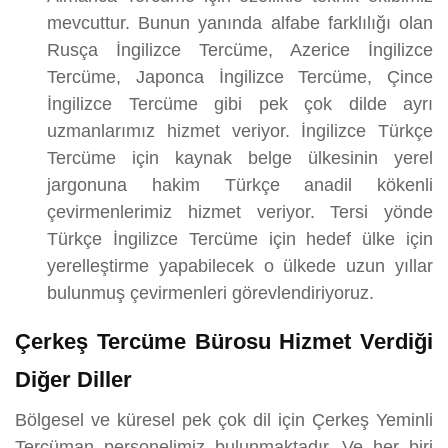
mevcuttur. Bunun yanında alfabe farklılığı olan
Rusça İngilizce Tercüme, Azerice İngilizce
Tercüme, Japonca İngilizce Tercüme, Çince
İngilizce Tercüme gibi pek çok dilde ayrı
uzmanlarımız hizmet veriyor. İngilizce Türkçe
Tercüme için kaynak belge ülkesinin yerel
jargonuna hakim Türkçe anadil kökenli
çevirmenlerimiz hizmet veriyor. Tersi yönde
Türkçe İngilizce Tercüme için hedef ülke için
yerelleştirme yapabilecek o ülkede uzun yıllar
bulunmuş çevirmenleri görevlendiriyoruz.
Çerkeş Tercüme Bürosu Hizmet Verdiği
Diğer Diller
Bölgesel ve küresel pek çok dil için Çerkeş Yeminli
Tercüman personelimiz bulunmaktadır. Ve her biri