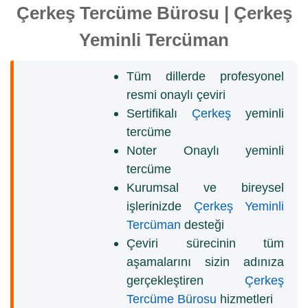
Çerkeş Tercüme Bürosu | Çerkeş
Yeminli Tercüman
Tüm dillerde profesyonel
resmi onaylı çeviri
Sertifikalı
Çerkeş
yeminli
tercüme
Noter Onaylı yeminli
tercüme
Kurumsal ve bireysel
işlerinizde
Çerkeş Yeminli
Tercüman
desteği
Çeviri sürecinin tüm
aşamalarını sizin adınıza
gerçekleştiren
Çerkeş
Tercüme Bürosu
hizmetleri