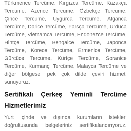
Türkmence Tercüme, Kırgızca Tercüme, Kazakça
Tercüme, Azerice Tercüme, Özbekçe Tercüme,
Çince Tercüme, Uygurca Tercüme, Afganca
Tercüme, Darice Tercüme, Farsça Tercüme, Urduca
Tercüme, Vietnamca Tercüme, Endonezce Tercüme,
Hintçe Tercüme, Bengalce Tercüme, Japonca
Tercüme, Korece Tercüme, Ermenice Tercüme,
Gürcüce Tercüme, Kürtçe Tercüme, Soranice
Tercüme, Kurmançi Tercüme, Malayca Tercüme ve
diğer bölgesel pek çok dilde çeviri hizmeti
sunuyoruz.
Sertifikalı Çerkeş Yeminli Tercüme
Hizmetlerimiz
Yurt içinde ve dışında kurumların istekleri
doğrultusunda belgeleriniz sertifikalandırıyoruz.