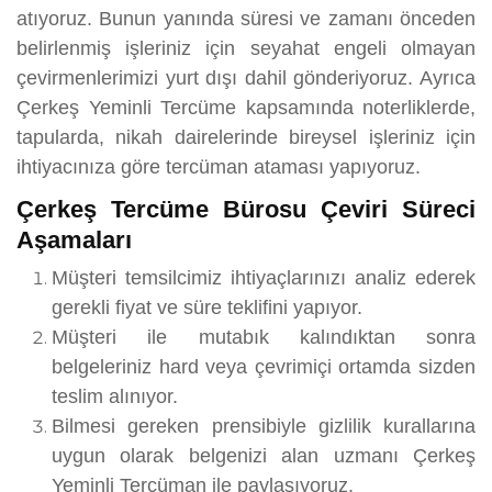
atıyoruz. Bunun yanında süresi ve zamanı önceden
belirlenmiş işleriniz için seyahat engeli olmayan
çevirmenlerimizi yurt dışı dahil gönderiyoruz. Ayrıca
Çerkeş Yeminli Tercüme kapsamında noterliklerde,
tapularda, nikah dairelerinde bireysel işleriniz için
ihtiyacınıza göre tercüman ataması yapıyoruz.
Çerkeş Tercüme Bürosu Çeviri Süreci
Aşamaları
Müşteri temsilcimiz ihtiyaçlarınızı analiz ederek
gerekli fiyat ve süre teklifini yapıyor.
Müşteri ile mutabık kalındıktan sonra
belgeleriniz hard veya çevrimiçi ortamda sizden
teslim alınıyor.
Bilmesi gereken prensibiyle gizlilik kurallarına
uygun olarak belgenizi alan uzmanı Çerkeş
Yeminli Tercüman ile paylaşıyoruz.