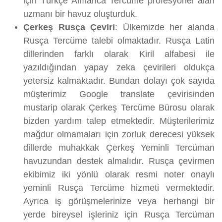
için Türkçe Almanca Tercüme profesyonel alan
uzmanı bir havuz oluşturduk.
Çerkeş Rusça Çeviri
: Ülkemizde her alanda
Rusça Tercüme talebi olmaktadır. Rusça Latin
dillerinden farklı olarak Kiril alfabesi ile
yazıldığından yapay zeka çevirileri oldukça
yetersiz kalmaktadır. Bundan dolayı çok sayıda
müşterimiz Google translate çevirisinden
mustarip olarak Çerkeş Tercüme Bürosu olarak
bizden yardım talep etmektedir. Müşterilerimiz
mağdur olmamaları için zorluk derecesi yüksek
dillerde muhakkak Çerkeş Yeminli Tercüman
havuzundan destek almalıdır. Rusça çevirmen
ekibimiz iki yönlü olarak resmi noter onaylı
yeminli Rusça Tercüme hizmeti vermektedir.
Ayrıca iş görüşmelerinize veya herhangi bir
yerde bireysel işleriniz için Rusça Tercüman