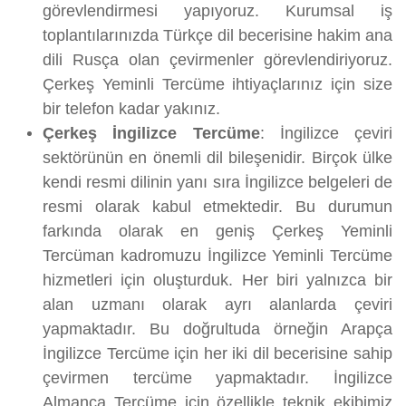
görevlendirmesi yapıyoruz. Kurumsal iş
toplantılarınızda Türkçe dil becerisine hakim ana
dili Rusça olan çevirmenler görevlendiriyoruz.
Çerkeş Yeminli Tercüme ihtiyaçlarınız için size
bir telefon kadar yakınız.
Çerkeş İngilizce Tercüme
: İngilizce çeviri
sektörünün en önemli dil bileşenidir. Birçok ülke
kendi resmi dilinin yanı sıra İngilizce belgeleri de
resmi olarak kabul etmektedir. Bu durumun
farkında olarak en geniş Çerkeş Yeminli
Tercüman kadromuzu İngilizce Yeminli Tercüme
hizmetleri için oluşturduk. Her biri yalnızca bir
alan uzmanı olarak ayrı alanlarda çeviri
yapmaktadır. Bu doğrultuda örneğin Arapça
İngilizce Tercüme için her iki dil becerisine sahip
çevirmen tercüme yapmaktadır. İngilizce
Almanca Tercüme için özellikle teknik ekibimiz