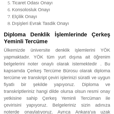
Ticaret Odası Onayı
Konsolosluk Onayı
Elçilik Onayı
Dışişleri Evrak Tasdik Onayı
Diploma Denklik İşlemlerinde Çerkeş
Yeminli Tercüme
Ülkemizde üniversite denklik işlemlerini YÖK
yapmaktadır. YÖK tüm yurt dışına ait öğrenim
belgelerini noter onaylı olarak istemektedir . Bu
kapsamda Çerkeş Tercüme Bürosu olarak diploma
tercüme ve transkript çeviri işlerinizi süratli ve uygun
fiyatlı bir şekilde yapıyoruz. Diploma ve
transkriptleriniz hangi dilde olursa olsun resmi onay
yetkisine sahip Çerkeş Yeminli Tercüman ile
çevirisini yapıyoruz. Belgeleriniz sizin adınıza
noterde onaylatıyoruz. Ayrıca Ankara’ya uzak