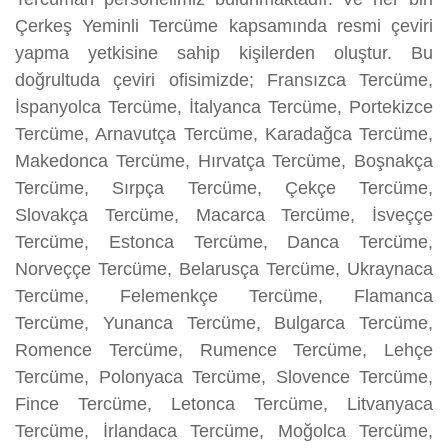
Çerkeş Yeminli Tercüme kapsamında resmi çeviri
yapma yetkisine sahip kişilerden oluştur. Bu
doğrultuda çeviri ofisimizde; Fransızca Tercüme,
İspanyolca Tercüme, İtalyanca Tercüme, Portekizce
Tercüme, Arnavutça Tercüme, Karadağca Tercüme,
Makedonca Tercüme, Hırvatça Tercüme, Boşnakça
Tercüme, Sırpça Tercüme, Çekçe Tercüme,
Slovakça Tercüme, Macarca Tercüme, İsveççe
Tercüme, Estonca Tercüme, Danca Tercüme,
Norveççe Tercüme, Belarusça Tercüme, Ukraynaca
Tercüme, Felemenkçe Tercüme, Flamanca
Tercüme, Yunanca Tercüme, Bulgarca Tercüme,
Romence Tercüme, Rumence Tercüme, Lehçe
Tercüme, Polonyaca Tercüme, Slovence Tercüme,
Fince Tercüme, Letonca Tercüme, Litvanyaca
Tercüme, İrlandaca Tercüme, Moğolca Tercüme,