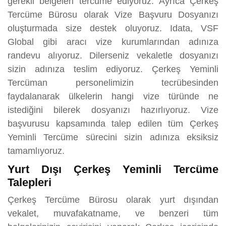
gerekli belgeleri tercüme ediyoruz. Ayrıca Çerkeş
Tercüme Bürosu olarak Vize Başvuru Dosyanızı
oluşturmada size destek oluyoruz. Idata, VSF
Global gibi aracı vize kurumlarından adınıza
randevu alıyoruz. Dilerseniz vekaletle dosyanızı
sizin adınıza teslim ediyoruz. Çerkeş Yeminli
Tercüman personelimizin tecrübesinden
faydalanarak ülkelerin hangi vize türünde ne
istediğini bilerek dosyanızı hazırlıyoruz. Vize
başvurusu kapsamında talep edilen tüm Çerkeş
Yeminli Tercüme sürecini sizin adınıza eksiksiz
tamamlıyoruz.
Yurt Dışı Çerkeş Yeminli Tercüme
Talepleri
Çerkeş Tercüme Bürosu olarak yurt dışından
vekalet, muvafakatname, ve benzeri tüm