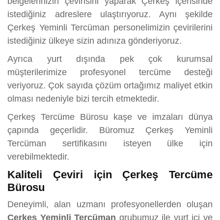
belgelerinizin çevirisini yaparak Çerkeş içerisinde
istediğiniz adreslere ulaştırıyoruz. Aynı şekilde
Çerkeş Yeminli Tercüman personelimizin çevirilerini
istediğiniz ülkeye sizin adınıza gönderiyoruz.
Ayrıca yurt dışında pek çok kurumsal
müşterilerimize profesyonel tercüme desteği
veriyoruz. Çok sayıda çözüm ortağımız maliyet etkin
olması nedeniyle bizi tercih etmektedir.
Çerkeş Tercüme Bürosu kaşe ve imzaları dünya
çapında geçerlidir. Büromuz Çerkeş Yeminli
Tercüman sertifikasını isteyen ülke için
verebilmektedir.
Kaliteli Çeviri için Çerkeş Tercüme
Bürosu
Deneyimli, alan uzmanı profesyonellerden oluşan
Çerkeş Yeminli Tercüman
grubumuz ile yurt içi ve