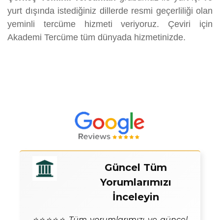
yurt dışında istediğiniz dillerde resmi geçerliliği olan
yeminli tercüme hizmeti veriyoruz. Çeviri için
Akademi Tercüme tüm dünyada hizmetinizde.
Güncel Tüm
Yorumlarımızı
İnceleyin
⭐⭐⭐⭐⭐ Tüm yorumlarımızı ve güncel