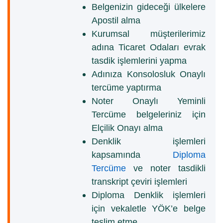
Belgenizin gideceği ülkelere
Apostil alma
Kurumsal müşterilerimiz
adına Ticaret Odaları evrak
tasdik işlemlerini yapma
Adınıza Konsolosluk Onaylı
tercüme yaptırma
Noter Onaylı Yeminli
Tercüme belgeleriniz için
Elçilik Onayı alma
Denklik işlemleri
kapsamında
Diploma
Tercüme
ve noter tasdikli
transkript çeviri işlemleri
Diploma Denklik işlemleri
için vekaletle YÖK’e belge
teslim etme