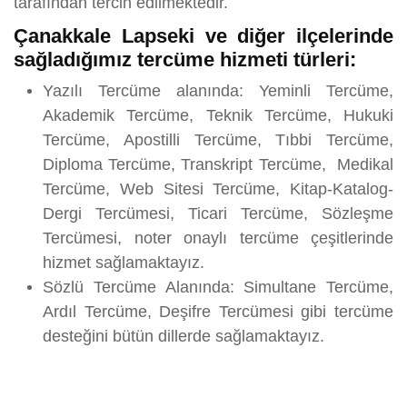
tarafından tercih edilmektedir.
Çanakkale Lapseki ve diğer ilçelerinde
sağladığımız tercüme hizmeti türleri:
Yazılı Tercüme alanında: Yeminli Tercüme,
Akademik Tercüme, Teknik Tercüme, Hukuki
Tercüme, Apostilli Tercüme, Tıbbi Tercüme,
Diploma Tercüme, Transkript Tercüme, Medikal
Tercüme, Web Sitesi Tercüme, Kitap-Katalog-
Dergi Tercümesi, Ticari Tercüme, Sözleşme
Tercümesi, noter onaylı tercüme çeşitlerinde
hizmet sağlamaktayız.
Sözlü Tercüme Alanında: Simultane Tercüme,
Ardıl Tercüme, Deşifre Tercümesi gibi tercüme
desteğini bütün dillerde sağlamaktayız.