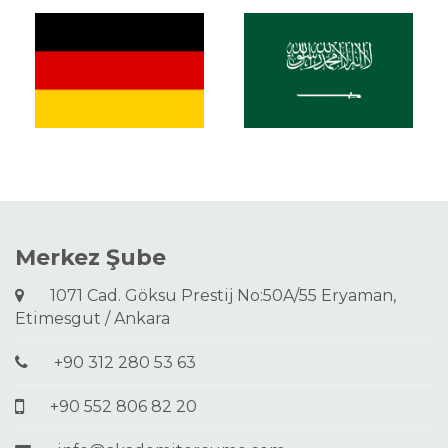
Merkez Şube
1071 Cad. Göksu Prestij No:50A/55 Eryaman,
Etimesgut / Ankara
+90 312 280 53 63
+90 552 806 82 20