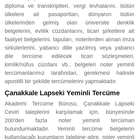
diploma ve transkriptleri, vergi levhalarını, bütün
ülkelere ait pasaportları, dünyanın bütün
ülkelerinden gelmiş olan üniversite denklik
belgelerini, evlilik cüzdanlarını, ticari şirketlere ait
faaliyet belgelerini, tapuları, noterlerden alınan imza
sirkülerlerini, yabancı dille yazılmış veya yabancı
dile tercüme edilecek ticari sözleşmeleri,
kimlik/nüfus cüzdanı vb.. belgeleri noter yeminli
tercümanlarımız tarafından, gerekmesi halinde
apostilli bir şekilde tercümelerini yapmaktadır.
Çanakkale Lapseki Yeminli Tercüme
Akademi Tercüme Bürosu, Çanakkale Lapseki
Ceviri taleplerini karşılamak için, bünyesinde
200'den fazla noter yeminli tercüman
bulundurmaktadır. Yeminli tercüme belgelerin
kullanılacağı kurumların talebine göre, noter yeminli