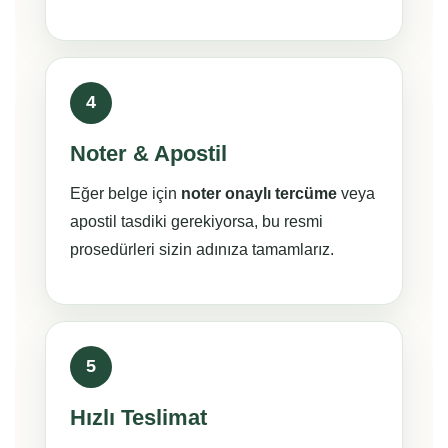
4
Noter & Apostil
Eğer belge için
noter onaylı tercüme
veya
apostil tasdiki gerekiyorsa, bu resmi
prosedürleri sizin adınıza tamamlarız.
5
Hızlı Teslimat