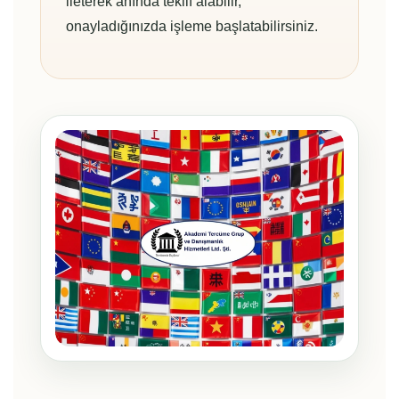
ileterek anında teklif alabilir,
onayladığınızda işleme başlatabilirsiniz.