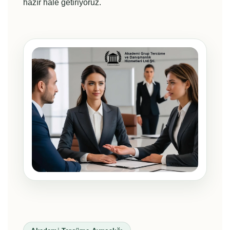
hazır hale getiriyoruz.