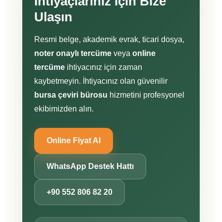
İhtiyaçlarınız İçin Bize
Ulaşın
Resmi belge, akademik evrak, ticari dosya,
noter onaylı tercüme
veya
online
tercüme
ihtiyacınız için zaman
kaybetmeyin. İhtiyacınız olan güvenilir
bursa çeviri bürosu
hizmetini profesyonel
ekibimizden alın.
Online Fiyat Al
WhatsApp Destek Hattı
+90 552 806 82 20