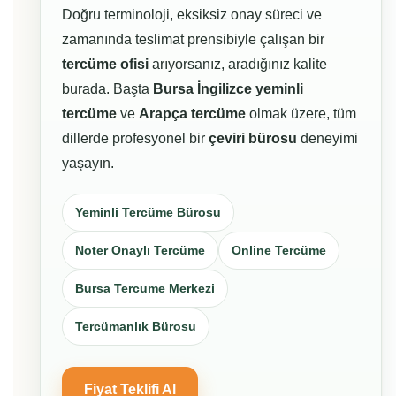
Doğru terminoloji, eksiksiz onay süreci ve
zamanında teslimat prensibiyle çalışan bir
tercüme ofisi
arıyorsanız, aradığınız kalite
burada. Başta
Bursa İngilizce yeminli
tercüme
ve
Arapça tercüme
olmak üzere, tüm
dillerde profesyonel bir
çeviri bürosu
deneyimi
yaşayın.
Yeminli Tercüme Bürosu
Noter Onaylı Tercüme
Online Tercüme
Bursa Tercume Merkezi
Tercümanlık Bürosu
Fiyat Teklifi Al