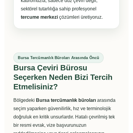
kadromuzla, sadece düz çeviri değil,
sektörel tutarlılığa sahip profesyonel
tercume merkezi
çözümleri üretiyoruz.
Bursa Tercümanlık Büroları Arasında Öncü
Bursa Çeviri Bürosu
Seçerken Neden Bizi Tercih
Etmelisiniz?
Bölgedeki
Bursa tercümanlık büroları
arasında
seçim yaparken güvenilirlik, hız ve terminolojik
doğruluk en kritik unsurlardır. Hatalı çevrilmiş tek
bir resmi evrak, vize başvurunuzun