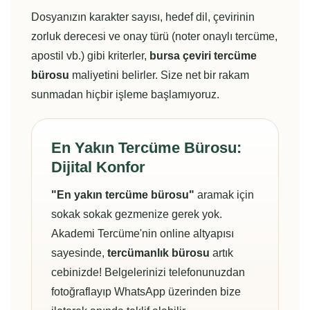
Dosyanızın karakter sayısı, hedef dil, çevirinin
zorluk derecesi ve onay türü (noter onaylı tercüme,
apostil vb.) gibi kriterler,
bursa çeviri tercüme
bürosu
maliyetini belirler. Size net bir rakam
sunmadan hiçbir işleme başlamıyoruz.
En Yakın Tercüme Bürosu:
Dijital Konfor
"En yakın tercüme bürosu"
aramak için
sokak sokak gezmenize gerek yok.
Akademi Tercüme'nin online altyapısı
sayesinde,
tercümanlık bürosu
artık
cebinizde! Belgelerinizi telefonunuzdan
fotoğraflayıp WhatsApp üzerinden bize