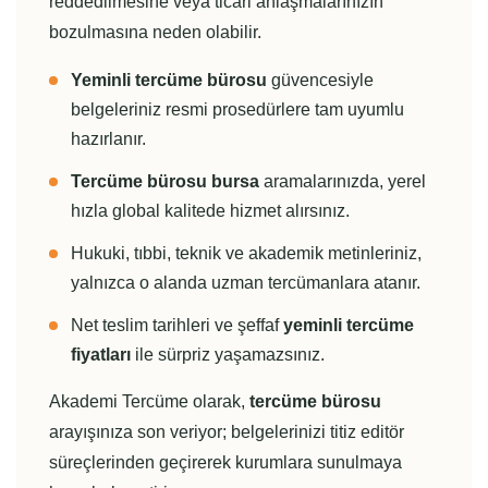
reddedilmesine veya ticari anlaşmalarınızın
bozulmasına neden olabilir.
Yeminli tercüme bürosu
güvencesiyle
belgeleriniz resmi prosedürlere tam uyumlu
hazırlanır.
Tercüme bürosu bursa
aramalarınızda, yerel
hızla global kalitede hizmet alırsınız.
Hukuki, tıbbi, teknik ve akademik metinleriniz,
yalnızca o alanda uzman tercümanlara atanır.
Net teslim tarihleri ve şeffaf
yeminli tercüme
fiyatları
ile sürpriz yaşamazsınız.
Akademi Tercüme olarak,
tercüme bürosu
arayışınıza son veriyor; belgelerinizi titiz editör
süreçlerinden geçirerek kurumlara sunulmaya