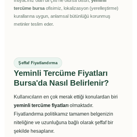
İhtiyacınız olan dil çifti ne olursa olsun,
yeminli
tercüme bursa
ofisimiz, lokalizasyon (yerelleştirme)
kurallarına uygun, anlamsal bütünlüğü korunmuş
metinler teslim eder.
Şeffaf Fiyatlandırma
Yeminli Tercüme Fiyatları
Bursa'da Nasıl Belirlenir?
Kullanıcıların en çok merak ettiği konulardan biri
yeminli tercüme fiyatları
olmaktadır.
Fiyatlandırma politikamız tamamen belgenizin
niteliğine ve uzunluğuna bağlı olarak şeffaf bir
şekilde hesaplanır.