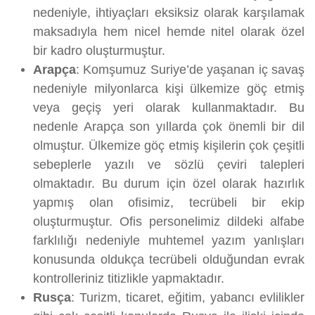
nedeniyle, ihtiyaçları eksiksiz olarak karşılamak
maksadıyla hem nicel hemde nitel olarak özel
bir kadro oluşturmuştur.
Arapça
: Komşumuz Suriye’de yaşanan iç savaş
nedeniyle milyonlarca kişi ülkemize göç etmiş
veya geçiş yeri olarak kullanmaktadır. Bu
nedenle Arapça son yıllarda çok önemli bir dil
olmuştur. Ülkemize göç etmiş kişilerin çok çeşitli
sebeplerle yazılı ve sözlü çeviri talepleri
olmaktadır. Bu durum için özel olarak hazırlık
yapmış olan ofisimiz, tecrübeli bir ekip
oluşturmuştur. Ofis personelimiz dildeki alfabe
farklılığı nedeniyle muhtemel yazım yanlışları
konusunda oldukça tecrübeli olduğundan evrak
kontrolleriniz titizlikle yapmaktadır.
Rusça
: Turizm, ticaret, eğitim, yabancı evlilikler