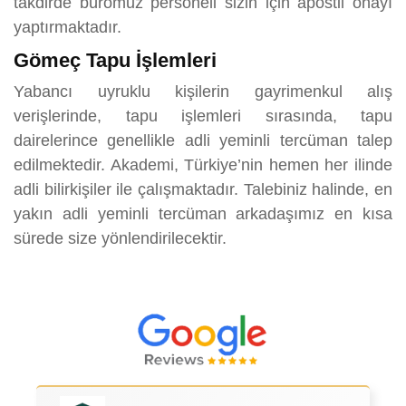
takdirde büromuz personeli sizin için apostil onayı
yaptırmaktadır.
Gömeç Tapu İşlemleri
Yabancı uyruklu kişilerin gayrimenkul alış
verişlerinde, tapu işlemleri sırasında, tapu
dairelerince genellikle adli yeminli tercüman talep
edilmektedir. Akademi, Türkiye’nin hemen her ilinde
adli bilirkişiler ile çalışmaktadır. Talebiniz halinde, en
yakın adli yeminli tercüman arkadaşımız en kısa
sürede size yönlendirilecektir.