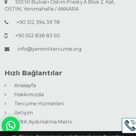
100.Yıl Bulvarı Ostim Prestij A Blok 2. Kat,
OSTİM, Yenimahalle / ANKARA
+90 312 394 39 78
+90 552 838 83 50
info@yeminlitercume.org
Hızlı Bağlantılar
Anasayfa
Hakkımızda
Tercüme Hizmetleri
İletişim
KVKK Aydınlatma Metni