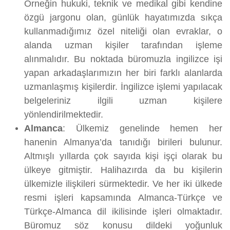
Örneğin hukuki, teknik ve medikal gibi kendine
özgü jargonu olan, günlük hayatımızda sıkça
kullanmadığımız özel niteliği olan evraklar, o
alanda uzman kişiler tarafından işleme
alınmalıdır. Bu noktada büromuzla ingilizce işi
yapan arkadaşlarımızın her biri farklı alanlarda
uzmanlaşmış kişilerdir. İngilizce işlemi yapılacak
belgeleriniz ilgili uzman kişilere
yönlendirilmektedir.
Almanca
: Ülkemiz genelinde hemen her
hanenin Almanya’da tanıdığı birileri bulunur.
Altmışlı yıllarda çok sayıda kişi işçi olarak bu
ülkeye gitmiştir. Halihazırda da bu kişilerin
ülkemizle ilişkileri sürmektedir. Ve her iki ülkede
resmi işleri kapsamında Almanca-Türkçe ve
Türkçe-Almanca dil ikilisinde işleri olmaktadır.
Büromuz söz konusu dildeki yoğunluk