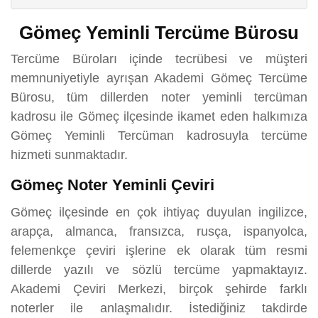
Gömeç Yeminli Tercüme Bürosu
Tercüme Büroları içinde tecrübesi ve müşteri
memnuniyetiyle ayrışan Akademi Gömeç Tercüme
Bürosu, tüm dillerden noter yeminli tercüman
kadrosu ile Gömeç ilçesinde ikamet eden halkımıza
Gömeç Yeminli Tercüman kadrosuyla tercüme
hizmeti sunmaktadır.
Gömeç Noter Yeminli Çeviri
Gömeç ilçesinde en çok ihtiyaç duyulan ingilizce,
arapça, almanca, fransızca, rusça, ispanyolca,
felemenkçe çeviri işlerine ek olarak tüm resmi
dillerde yazılı ve sözlü tercüme yapmaktayız.
Akademi Çeviri Merkezi, birçok şehirde farklı
noterler ile anlaşmalıdır. İstediğiniz takdirde