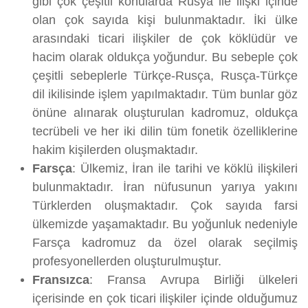
gibi çok çeşitli konularda Rusya ile ilişki içinde
olan çok sayıda kişi bulunmaktadır. İki ülke
arasındaki ticari ilişkiler de çok köklüdür ve
hacim olarak oldukça yoğundur. Bu sebeple çok
çeşitli sebeplerle Türkçe-Rusça, Rusça-Türkçe
dil ikilisinde işlem yapılmaktadır. Tüm bunlar göz
önüne alınarak oluşturulan kadromuz, oldukça
tecrübeli ve her iki dilin tüm fonetik özelliklerine
hakim kişilerden oluşmaktadır.
Farsça
: Ülkemiz, İran ile tarihi ve köklü ilişkileri
bulunmaktadır. İran nüfusunun yarıya yakını
Türklerden oluşmaktadır. Çok sayıda farsi
ülkemizde yaşamaktadır. Bu yoğunluk nedeniyle
Farsça kadromuz da özel olarak seçilmiş
profesyonellerden oluşturulmuştur.
Fransızca
: Fransa Avrupa Birliği ülkeleri
içerisinde en çok ticari ilişkiler içinde olduğumuz