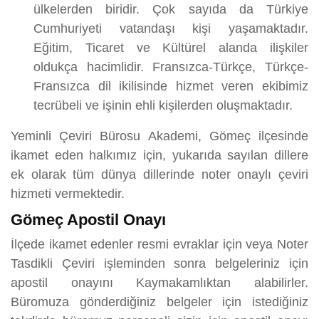
ülkelerden biridir. Çok sayıda da Türkiye
Cumhuriyeti vatandaşı kişi yaşamaktadır.
Eğitim, Ticaret ve Kültürel alanda ilişkiler
oldukça hacimlidir. Fransızca-Türkçe, Türkçe-
Fransızca dil ikilisinde hizmet veren ekibimiz
tecrübeli ve işinin ehli kişilerden oluşmaktadır.
Yeminli Çeviri Bürosu Akademi, Gömeç ilçesinde
ikamet eden halkımız için, yukarıda sayılan dillere
ek olarak tüm dünya dillerinde noter onaylı çeviri
hizmeti vermektedir.
Gömeç Apostil Onayı
İlçede ikamet edenler resmi evraklar için veya Noter
Tasdikli Çeviri işleminden sonra belgeleriniz için
apostil onayını Kaymakamlıktan alabilirler.
Büromuza gönderdiğiniz belgeler için istediğiniz