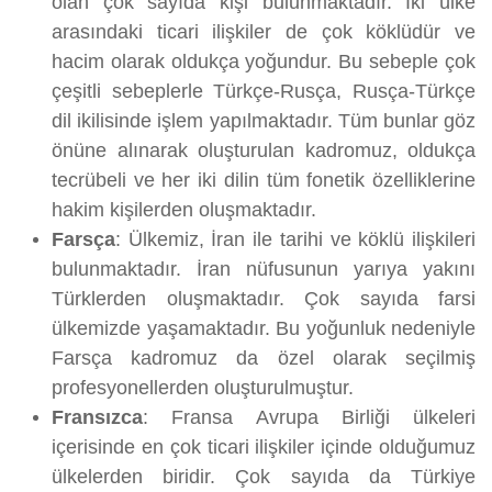
olan çok sayıda kişi bulunmaktadır. İki ülke
arasındaki ticari ilişkiler de çok köklüdür ve
hacim olarak oldukça yoğundur. Bu sebeple çok
çeşitli sebeplerle Türkçe-Rusça, Rusça-Türkçe
dil ikilisinde işlem yapılmaktadır. Tüm bunlar göz
önüne alınarak oluşturulan kadromuz, oldukça
tecrübeli ve her iki dilin tüm fonetik özelliklerine
hakim kişilerden oluşmaktadır.
Farsça
: Ülkemiz, İran ile tarihi ve köklü ilişkileri
bulunmaktadır. İran nüfusunun yarıya yakını
Türklerden oluşmaktadır. Çok sayıda farsi
ülkemizde yaşamaktadır. Bu yoğunluk nedeniyle
Farsça kadromuz da özel olarak seçilmiş
profesyonellerden oluşturulmuştur.
Fransızca
: Fransa Avrupa Birliği ülkeleri
içerisinde en çok ticari ilişkiler içinde olduğumuz
ülkelerden biridir. Çok sayıda da Türkiye