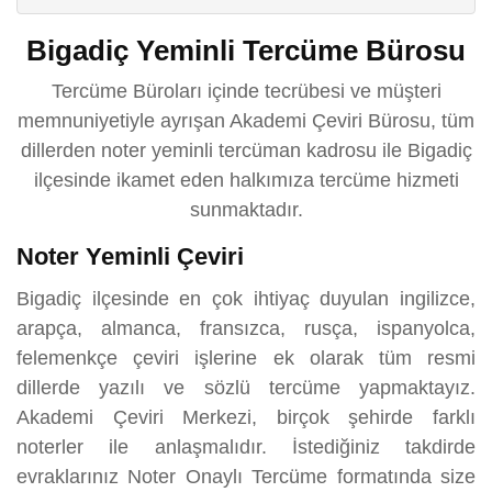
Bigadiç Yeminli Tercüme Bürosu
Tercüme Büroları içinde tecrübesi ve müşteri
memnuniyetiyle ayrışan Akademi Çeviri Bürosu, tüm
dillerden noter yeminli tercüman kadrosu ile Bigadiç
ilçesinde ikamet eden halkımıza tercüme hizmeti
sunmaktadır.
Noter Yeminli Çeviri
Bigadiç ilçesinde en çok ihtiyaç duyulan ingilizce,
arapça, almanca, fransızca, rusça, ispanyolca,
felemenkçe çeviri işlerine ek olarak tüm resmi
dillerde yazılı ve sözlü tercüme yapmaktayız.
Akademi Çeviri Merkezi, birçok şehirde farklı
noterler ile anlaşmalıdır. İstediğiniz takdirde
evraklarınız Noter Onaylı Tercüme formatında size