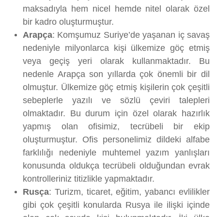
maksadıyla hem nicel hemde nitel olarak özel
bir kadro oluşturmuştur.
Arapça
: Komşumuz Suriye’de yaşanan iç savaş
nedeniyle milyonlarca kişi ülkemize göç etmiş
veya geçiş yeri olarak kullanmaktadır. Bu
nedenle Arapça son yıllarda çok önemli bir dil
olmuştur. Ülkemize göç etmiş kişilerin çok çeşitli
sebeplerle yazılı ve sözlü çeviri talepleri
olmaktadır. Bu durum için özel olarak hazırlık
yapmış olan ofisimiz, tecrübeli bir ekip
oluşturmuştur. Ofis personelimiz dildeki alfabe
farklılığı nedeniyle muhtemel yazım yanlışları
konusunda oldukça tecrübeli olduğundan evrak
kontrolleriniz titizlikle yapmaktadır.
Rusça
: Turizm, ticaret, eğitim, yabancı evlilikler
gibi çok çeşitli konularda Rusya ile ilişki içinde