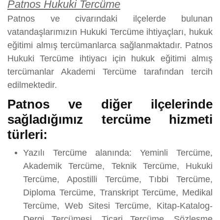
Patnos Hukuki Tercüme
Patnos ve civarındaki ilçelerde bulunan
vatandaşlarımızın Hukuki Tercüme ihtiyaçları, hukuk
eğitimi almış tercümanlarca sağlanmaktadır. Patnos
Hukuki Tercüme ihtiyacı için hukuk eğitimi almış
tercümanlar Akademi Tercüme tarafından tercih
edilmektedir.
Patnos ve diğer ilçelerinde
sağladığımız tercüme hizmeti
türleri:
Yazılı Tercüme alanında: Yeminli Tercüme,
Akademik Tercüme, Teknik Tercüme, Hukuki
Tercüme, Apostilli Tercüme, Tıbbi Tercüme,
Diploma Tercüme, Transkript Tercüme, Medikal
Tercüme, Web Sitesi Tercüme, Kitap-Katalog-
Dergi Tercümesi, Ticari Tercüme, Sözleşme