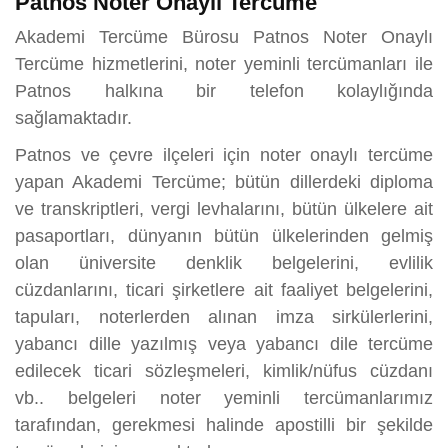
Patnos Noter Onaylı Tercüme
Akademi Tercüme Bürosu Patnos Noter Onaylı
Tercüme hizmetlerini, noter yeminli tercümanları ile
Patnos halkına bir telefon kolaylığında
sağlamaktadır.
Patnos ve çevre ilçeleri için noter onaylı tercüme
yapan Akademi Tercüme; bütün dillerdeki diploma
ve transkriptleri, vergi levhalarını, bütün ülkelere ait
pasaportları, dünyanın bütün ülkelerinden gelmiş
olan üniversite denklik belgelerini, evlilik
cüzdanlarını, ticari şirketlere ait faaliyet belgelerini,
tapuları, noterlerden alınan imza sirkülerlerini,
yabancı dille yazılmış veya yabancı dile tercüme
edilecek ticari sözleşmeleri, kimlik/nüfus cüzdanı
vb.. belgeleri noter yeminli tercümanlarımız
tarafından, gerekmesi halinde apostilli bir şekilde